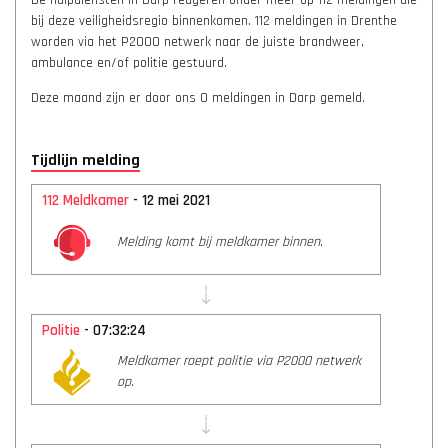
De hulpdiensten in Darp reageren onder meer op 112 meldingen die
bij deze veiligheidsregio binnenkomen. 112 meldingen in Drenthe
worden via het P2000 netwerk naar de juiste brandweer,
ambulance en/of politie gestuurd.
Deze maand zijn er door ons 0 meldingen in Darp gemeld.
Tijdlijn melding
112 Meldkamer
- 12 mei 2021
Melding komt bij meldkamer binnen.
Politie
- 07:32:24
Meldkamer roept politie via P2000 netwerk
op.