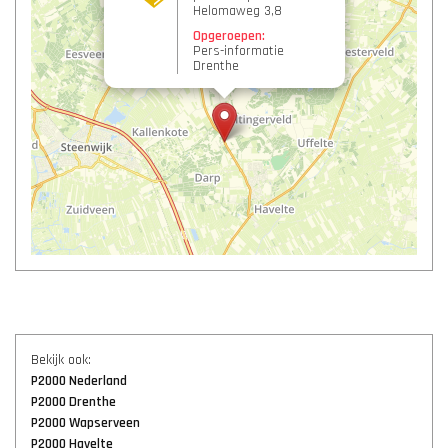
Helomaweg 3,8
Opgeroepen:
Pers-informatie
Drenthe
Bekijk ook:
P2000 Nederland
P2000 Drenthe
P2000 Wapserveen
P2000 Havelte