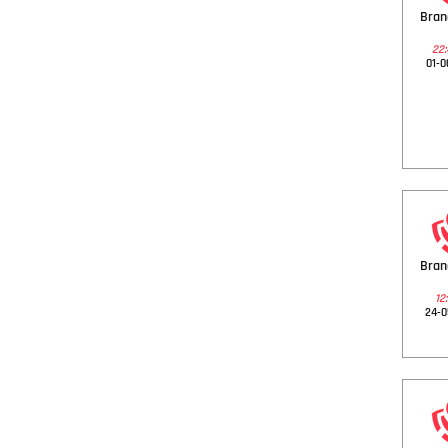
Bra
22:
01-0
Bra
12:
24-0