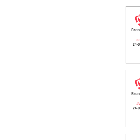
Bra
12:
24-0
Bra
12:
24-0