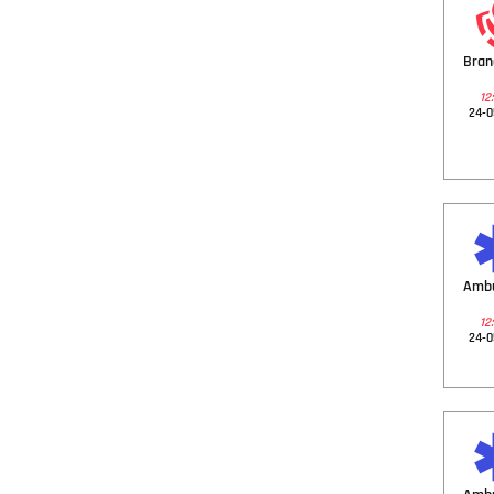
Bra
12:
24-0
Amb
12:
24-0