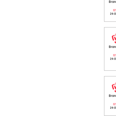
Bra
12:
24-0
Bra
12:
24-0
Bra
12:
24-0