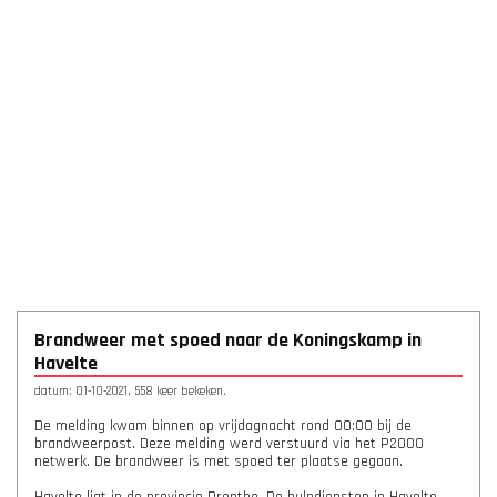
Brandweer met spoed naar de Koningskamp in
Havelte
datum: 01-10-2021, 558 keer bekeken.
De melding kwam binnen op vrijdagnacht rond 00:00 bij de
brandweerpost. Deze melding werd verstuurd via het P2000
netwerk. De brandweer is met spoed ter plaatse gegaan.