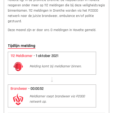
Havelte ligt in de provincie Drenthe. De hulpdiensten in Havelte
reageren onder meer op 112 meldingen die bij deze veiligheidsregio
binnenkomen. 112 meldingen in Drenthe worden via het P2000
netwerk naar de juiste brandweer, ambulance en/of politie
gestuurd.
Deze maand zijn er door ons 0 meldingen in Havelte gemeld.
Tijdlijn melding
112 Meldkamer
- 1 oktober 2021
Melding komt bij meldkamer binnen.
Brandweer
- 00:00:52
Meldkamer roept brandweer via P2000
netwerk op.