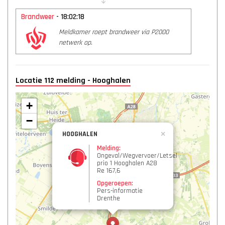
Brandweer
- 18:02:18
Meldkamer roept brandweer via P2000
netwerk op.
Locatie 112 melding - Hooghalen
+
−
HOOGHALEN
×
Melding:
Ongeval/Wegvervoer/Letsel
prio 1 Hooghalen A28
Re 167,6
Opgeroepen:
Pers-informatie
Drenthe