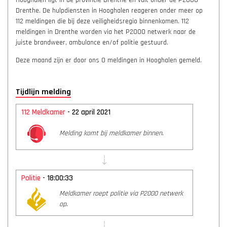
Hooghalen ligt in de provincie Drenthe en valt onder de P2000
Drenthe. De hulpdiensten in Hooghalen reageren onder meer op
112 meldingen die bij deze veiligheidsregio binnenkomen. 112
meldingen in Drenthe worden via het P2000 netwerk naar de
juiste brandweer, ambulance en/of politie gestuurd.
Deze maand zijn er door ons 0 meldingen in Hooghalen gemeld.
Tijdlijn melding
112 Meldkamer
- 22 april 2021
Melding komt bij meldkamer binnen.
Politie
- 18:00:33
Meldkamer roept politie via P2000 netwerk
op.