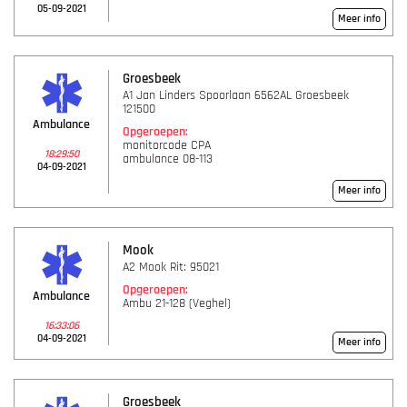
05-09-2021
Meer info
Groesbeek
A1 Jan Linders Spoorlaan 6562AL Groesbeek
121500
Ambulance
Opgeroepen:
monitorcode CPA
18:29:50
ambulance 08-113
04-09-2021
Meer info
Mook
A2 Mook Rit: 95021
Opgeroepen:
Ambulance
Ambu 21-128 (Veghel)
16:33:06
04-09-2021
Meer info
Groesbeek