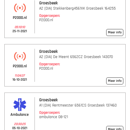
Groesbeek
A2 (DIA) Stekkenberg4561XK Groesbeek 164255
Opgeroepen:
P2000.nl
P2000.nl
05:10:10
25-11-2021
Meer info
Groesbeek
A2 (DIA) De Meent 6562CZ Groesbeek 143070
Opgeroepen:
P2000.nl
P2000.nl
11:04:37
16-10-2021
Meer info
Groesbeek
A1 (DIA) Rentmeester 6561CS Groesbeek 137460
Opgeroepen:
Ambulance
ambulance 08-121
20:30:25
05-10-2021
Meer info