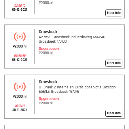
P2000.nl
02:50:10
08-12-2021
Meer info
Groesbeek
A2 VWS Groesbeek Industrieweg 6562AP
Groesbeek 170133
P2000.nl
Opgeroepen:
P2000.nl
09:49:48
06-12-2021
Meer info
Groesbeek
B1 Bruuk 2 Interne en Crisis observatie Boslaan
6561LE Groesbeek 167076
P2000.nl
Opgeroepen:
P2000.nl
10:12:31
30-11-2021
Meer info