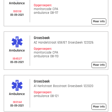
Ambulance
Opgeroepen:
monitorcode CPA
19:51:16
ambulance 08-117
05-09-2021
Meer info
Groesbeek
A2 Handelstraat 6561ET Groesbeek 122026
Opgeroepen:
Ambulance
monitorcode CPA
ambulance 08-113
18:45:27
05-09-2021
Meer info
Groesbeek
A1 Kerkstraat Bosstraat Groesbeek 122020
Opgeroepen:
Ambulance
ambulance 08-121
18:31:44
05-09-2021
Meer info