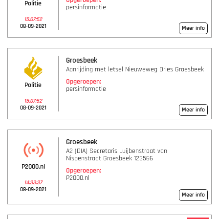
Opgeroepen:
Politie
persinformatie
15:07:52
08-09-2021
Meer info
Groesbeek
Aanrijding met letsel Nieuweweg Dries Groesbeek
Opgeroepen:
Politie
persinformatie
15:07:52
08-09-2021
Meer info
Groesbeek
A2 (DIA) Secretaris Luijbenstraat van
Nispenstraat Groesbeek 123566
P2000.nl
Opgeroepen:
P2000.nl
14:33:37
08-09-2021
Meer info