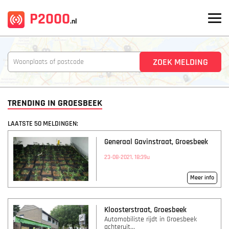
P2000
.nl
TRENDING IN GROESBEEK
LAATSTE 50 MELDINGEN:
Generaal Gavinstraat, Groesbeek
23-08-2021, 18:39u
Meer info
Kloosterstraat, Groesbeek
Automobiliste rijdt in Groesbeek
achteruit...