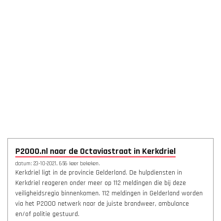
P2000.nl naar de Octaviastraat in Kerkdriel
datum: 23-10-2021, 656 keer bekeken.
Kerkdriel ligt in de provincie Gelderland. De hulpdiensten in
Kerkdriel reageren onder meer op 112 meldingen die bij deze
veiligheidsregio binnenkomen. 112 meldingen in Gelderland worden
via het P2000 netwerk naar de juiste brandweer, ambulance
en/of politie gestuurd.