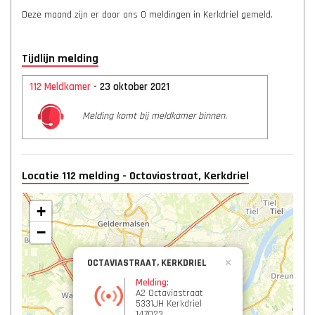
Deze maand zijn er door ons 0 meldingen in Kerkdriel gemeld.
Tijdlijn melding
112 Meldkamer
- 23 oktober 2021
Melding komt bij meldkamer binnen.
Locatie 112 melding - Octaviastraat, Kerkdriel
+
−
OCTAVIASTRAAT, KERKDRIEL
×
Melding:
A2 Octaviastraat
5331JH Kerkdriel
147023