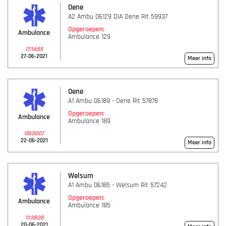
Oene
A2 Ambu 06129 DIA Oene Rit 59937
Opgeroepen:
Ambulance
Ambulance 129
17:14:55
27-06-2021
Meer info
Oene
A1 Ambu 06189 - Oene Rit 57878
Opgeroepen:
Ambulance
Ambulance 189
08:30:07
22-06-2021
Meer info
Welsum
A1 Ambu 06185 - Welsum Rit 57242
Opgeroepen:
Ambulance
Ambulance 185
11:38:38
20-06-2021