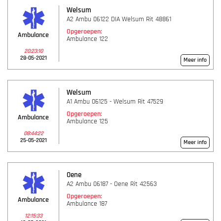
Welsum
A2 Ambu 06122 DIA Welsum Rit 48861
Opgeroepen:
Ambulance
Ambulance 122
20:23:10
28-05-2021
Meer info
Welsum
A1 Ambu 06125 - Welsum Rit 47529
Opgeroepen:
Ambulance
Ambulance 125
08:44:22
25-05-2021
Meer info
Oene
A2 Ambu 06187 - Oene Rit 42563
Opgeroepen:
Ambulance
Ambulance 187
12:15:33