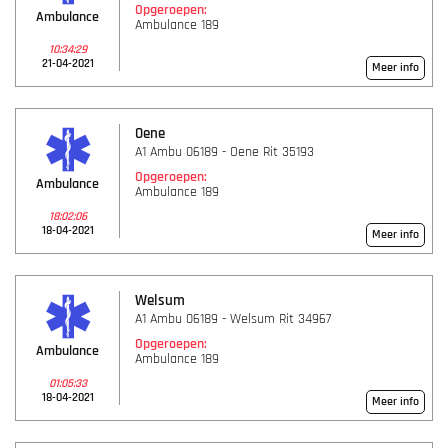
Opgeroepen:
Ambulance
Ambulance 189
10:34:29
21-04-2021
Meer info
Oene
A1 Ambu 06189 - Oene Rit 35193
Opgeroepen:
Ambulance
Ambulance 189
18:02:06
18-04-2021
Meer info
Welsum
A1 Ambu 06189 - Welsum Rit 34967
Opgeroepen:
Ambulance
Ambulance 189
01:05:33
18-04-2021
Meer info