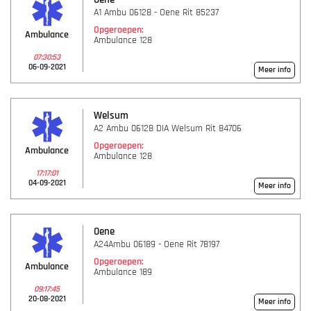
A1 Ambu 06128 - Oene Rit 85237
Opgeroepen:
Ambulance
Ambulance 128
07:30:53
06-09-2021
Meer info
Welsum
A2 Ambu 06128 DIA Welsum Rit 84706
Opgeroepen:
Ambulance
Ambulance 128
17:17:01
04-09-2021
Meer info
Oene
A24Ambu 06189 - Oene Rit 78197
Opgeroepen:
Ambulance
Ambulance 189
09:17:45
20-08-2021
Meer info