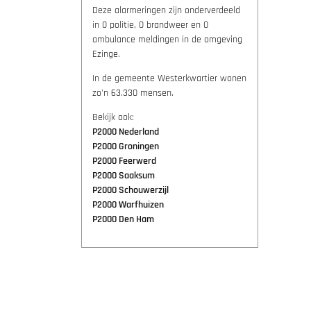
Deze alarmeringen zijn onderverdeeld
in 0 politie, 0 brandweer en 0
ambulance meldingen in de omgeving
Ezinge.
In de gemeente Westerkwartier wonen
zo'n 63.330 mensen.
Bekijk ook:
P2000 Nederland
P2000 Groningen
P2000 Feerwerd
P2000 Saaksum
P2000 Schouwerzijl
P2000 Warfhuizen
P2000 Den Ham