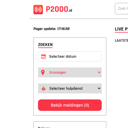
P2000
.nl
LIVE 
Pager update:
17:16:58
LAATSTE
ZOEKEN
Bekijk meldingen
(0)