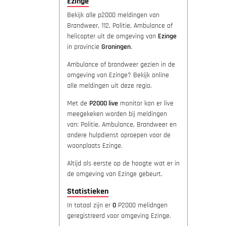
Ezinge
Bekijk alle p2000 meldingen van
Brandweer, 112, Politie, Ambulance of
helicopter uit de omgeving van
Ezinge
in provincie
Groningen
.
Ambulance of brandweer gezien in de
omgeving van Ezinge? Bekijk online
alle meldingen uit deze regio.
Met de
P2000 live
monitor kan er live
meegekeken worden bij meldingen
van: Politie, Ambulance, Brandweer en
andere hulpdienst oproepen voor de
woonplaats Ezinge.
Altijd als eerste op de hoogte wat er in
de omgeving van Ezinge gebeurt.
Statistieken
In totaal zijn er
0
P2000 melidngen
geregistreerd voor omgeving Ezinge.