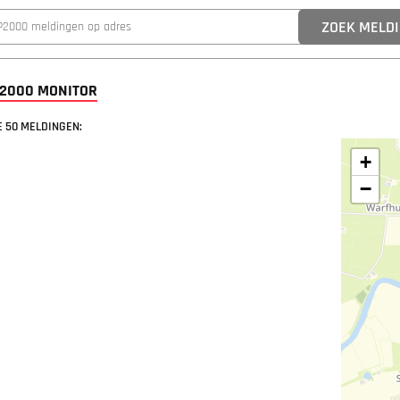
P2000 MONITOR
 50 MELDINGEN:
+
−