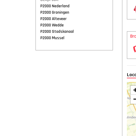
P2000 Nederland
P2000 Groningen
P2000 Alteveer
P2000 Wedde
P2000 Stadskanaal
Br
P2000 Mussel
Loca