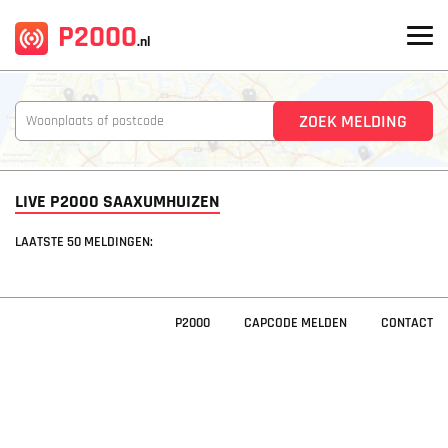
P2000
.nl
LIVE P2000 SAAXUMHUIZEN
LAATSTE 50 MELDINGEN:
P2000
CAPCODE MELDEN
CONTACT