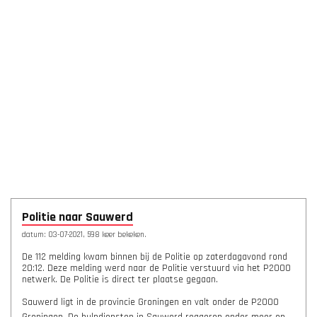
Politie naar Sauwerd
datum: 03-07-2021, 598 keer bekeken.
De 112 melding kwam binnen bij de Politie op zaterdagavond rond
20:12. Deze melding werd naar de Politie verstuurd via het P2000
netwerk. De Politie is direct ter plaatse gegaan.
Sauwerd ligt in de provincie Groningen en valt onder de P2000