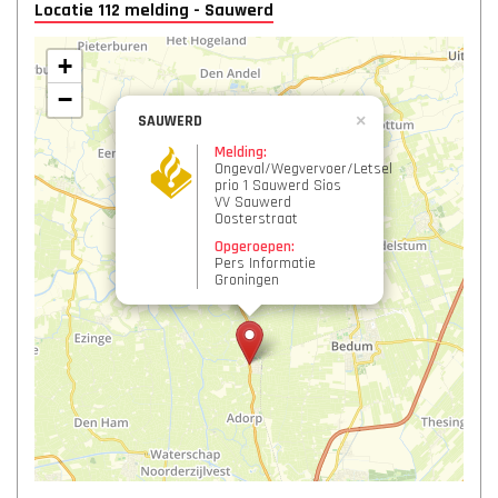
Locatie 112 melding - Sauwerd
+
−
SAUWERD
×
Melding:
Ongeval/Wegvervoer/Letsel
prio 1 Sauwerd Sios
VV Sauwerd
Oosterstraat
Opgeroepen:
Pers Informatie
Groningen