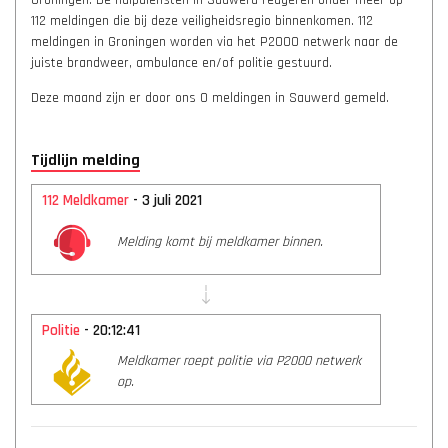
Groningen. De hulpdiensten in Sauwerd reageren onder meer op
112 meldingen die bij deze veiligheidsregio binnenkomen. 112
meldingen in Groningen worden via het P2000 netwerk naar de
juiste brandweer, ambulance en/of politie gestuurd.
Deze maand zijn er door ons 0 meldingen in Sauwerd gemeld.
Tijdlijn melding
112 Meldkamer
- 3 juli 2021
Melding komt bij meldkamer binnen.
Politie
- 20:12:41
Meldkamer roept politie via P2000 netwerk
op.