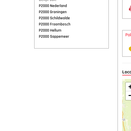
P2000 Nederland
P2000 Groningen
P2000 Schildwolde
P2000 Froombosch
P2000 Hellum
Pol
P2000 Sappemeer
Loca