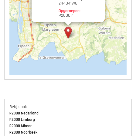
244041W6
Opgeroepen:
P2000.nl
Bekijk ook:
P2000 Nederland
P2000 Limburg
P2000 Mheer
P2000 Noorbeek