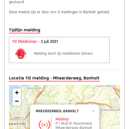
gestuurd.
Deze maand zijn er door ons 0 meldingen in Banholt gemeld.
Tijdlijn melding
112 Meldkamer
- 2 juli 2021
Melding komt bij meldkamer binnen.
Locatie 112 melding - Mheerderweg, Banholt
+
−
MHEERDERWEG, BANHOLT
×
Melding:
P 1 BLB-01 Reanimatie
Mheerderweg Banholt