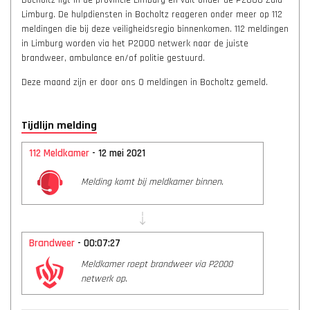
Bocholtz ligt in de provincie Limburg en valt onder de P2000 Zuid-
Limburg. De hulpdiensten in Bocholtz reageren onder meer op 112
meldingen die bij deze veiligheidsregio binnenkomen. 112 meldingen
in Limburg worden via het P2000 netwerk naar de juiste
brandweer, ambulance en/of politie gestuurd.
Deze maand zijn er door ons 0 meldingen in Bocholtz gemeld.
Tijdlijn melding
112 Meldkamer
- 12 mei 2021
Melding komt bij meldkamer binnen.
Brandweer
- 00:07:27
Meldkamer roept brandweer via P2000
netwerk op.