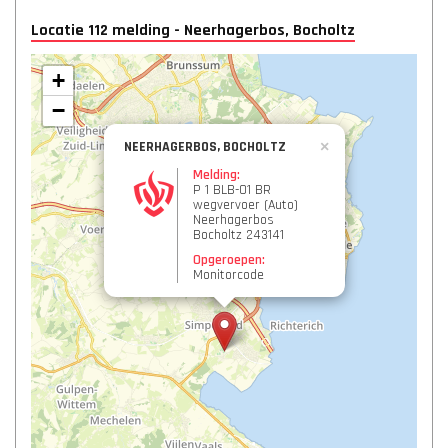
Locatie 112 melding - Neerhagerbos, Bocholtz
+
−
NEERHAGERBOS, BOCHOLTZ
×
Melding:
P 1 BLB-01 BR
wegvervoer (Auto)
Neerhagerbos
Bocholtz 243141
Opgeroepen:
Monitorcode