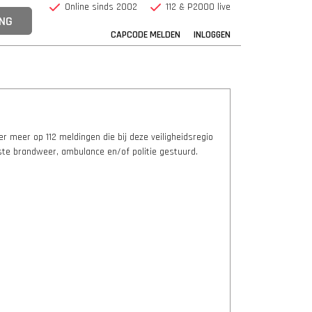
Online sinds 2002
112 & P2000 live
CAPCODE MELDEN
INLOGGEN
 meer op 112 meldingen die bij deze veiligheidsregio
te brandweer, ambulance en/of politie gestuurd.