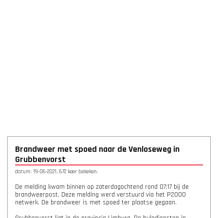
Brandweer met spoed naar de Venloseweg in
Grubbenvorst
datum: 19-06-2021, 672 keer bekeken.
De melding kwam binnen op zaterdagochtend rond 07:17 bij de
brandweerpost. Deze melding werd verstuurd via het P2000
netwerk. De brandweer is met spoed ter plaatse gegaan.