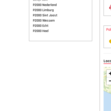
P2000 Nederland
P2000 Limburg
P2000 Sint Joost
P2000 Wessem
P2000 Echt
Pol
P2000 Heel
Loca