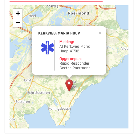
+
−
KERKWEG, MARIA HOOP
×
Melding:
A1 Kerkweg Maria
Hoop 41732
Opgeroepen:
Rapid Responder
Sector Roermond