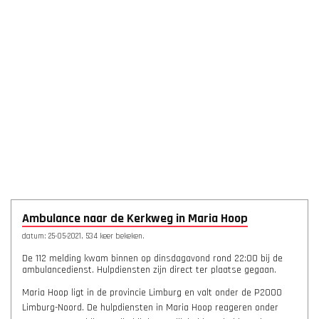
Ambulance naar de Kerkweg in Maria Hoop
datum: 25-05-2021, 534 keer bekeken.
De 112 melding kwam binnen op dinsdagavond rond 22:00 bij de
ambulancedienst. Hulpdiensten zijn direct ter plaatse gegaan.
Maria Hoop ligt in de provincie Limburg en valt onder de P2000
Limburg-Noord. De hulpdiensten in Maria Hoop reageren onder