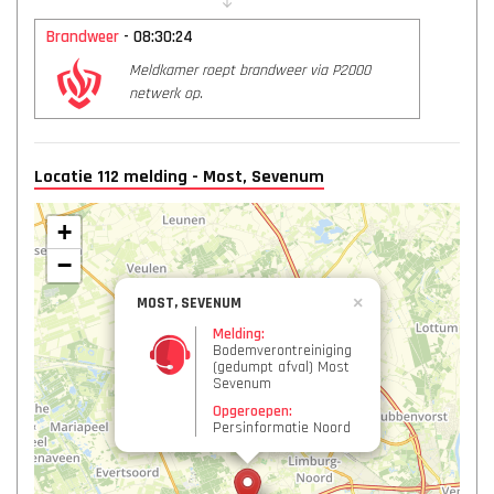
Brandweer
- 08:30:24
Meldkamer roept brandweer via P2000
netwerk op.
Locatie 112 melding - Most, Sevenum
+
−
MOST, SEVENUM
×
Melding:
Bodemverontreiniging
(gedumpt afval) Most
Sevenum
Opgeroepen:
Persinformatie Noord