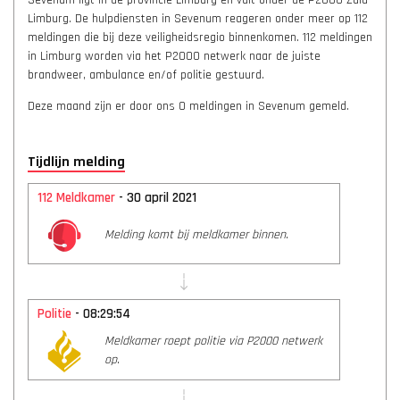
Sevenum ligt in de provincie Limburg en valt onder de P2000 Zuid-
Limburg. De hulpdiensten in Sevenum reageren onder meer op 112
meldingen die bij deze veiligheidsregio binnenkomen. 112 meldingen
in Limburg worden via het P2000 netwerk naar de juiste
brandweer, ambulance en/of politie gestuurd.
Deze maand zijn er door ons 0 meldingen in Sevenum gemeld.
Tijdlijn melding
112 Meldkamer
- 30 april 2021
Melding komt bij meldkamer binnen.
Politie
- 08:29:54
Meldkamer roept politie via P2000 netwerk
op.