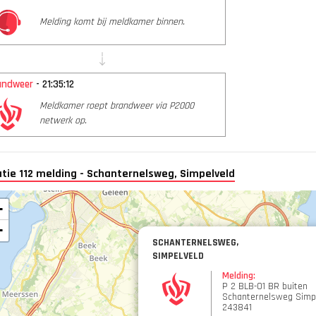
Melding komt bij meldkamer binnen.
andweer
- 21:35:12
Meldkamer roept brandweer via P2000
netwerk op.
tie 112 melding - Schanternelsweg, Simpelveld
+
−
SCHANTERNELSWEG,
SIMPELVELD
Melding:
P 2 BLB-01 BR buiten
Schanternelsweg Simp
243841