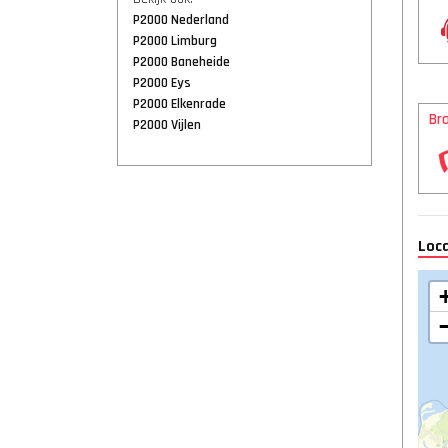
P2000 Nederland
P2000 Limburg
P2000 Baneheide
P2000 Eys
P2000 Elkenrade
Br
P2000 Vijlen
Loca