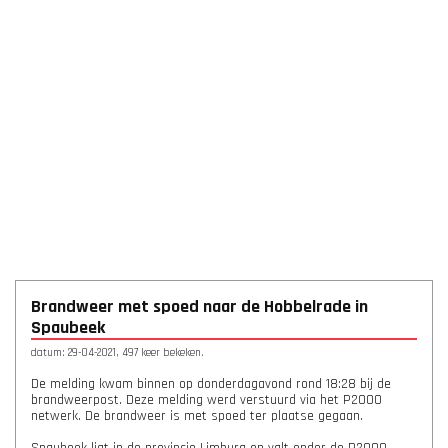
Brandweer met spoed naar de Hobbelrade in
Spaubeek
datum: 29-04-2021, 497 keer bekeken.
De melding kwam binnen op donderdagavond rond 18:28 bij de
brandweerpost. Deze melding werd verstuurd via het P2000
netwerk. De brandweer is met spoed ter plaatse gegaan.