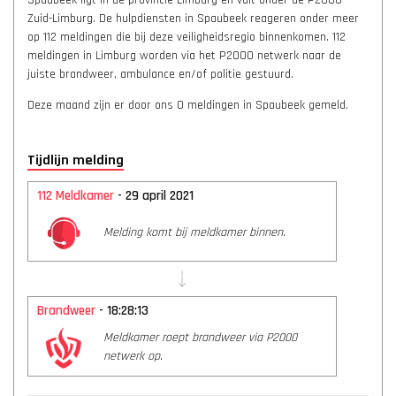
Spaubeek ligt in de provincie Limburg en valt onder de P2000
Zuid-Limburg. De hulpdiensten in Spaubeek reageren onder meer
op 112 meldingen die bij deze veiligheidsregio binnenkomen. 112
meldingen in Limburg worden via het P2000 netwerk naar de
juiste brandweer, ambulance en/of politie gestuurd.
Deze maand zijn er door ons 0 meldingen in Spaubeek gemeld.
Tijdlijn melding
112 Meldkamer
- 29 april 2021
Melding komt bij meldkamer binnen.
Brandweer
- 18:28:13
Meldkamer roept brandweer via P2000
netwerk op.