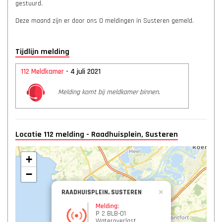
gestuurd.
Deze maand zijn er door ons 0 meldingen in Susteren gemeld.
Tijdlijn melding
112 Meldkamer
- 4 juli 2021
Melding komt bij meldkamer binnen.
Locatie 112 melding - Raadhuisplein, Susteren
+
−
RAADHUISPLEIN, SUSTEREN
×
Melding:
P 2 BLB-01
Wateroverlast