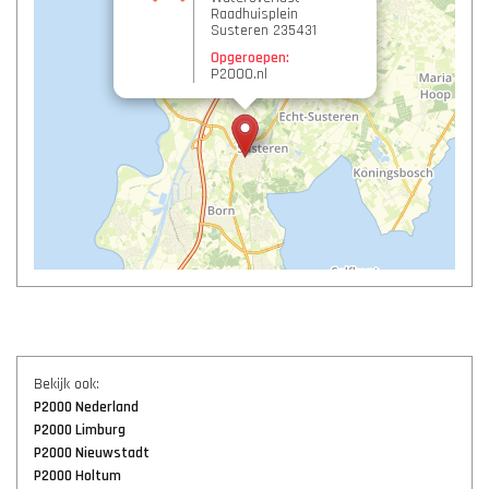
Raadhuisplein
Susteren 235431
Opgeroepen:
P2000.nl
Bekijk ook:
P2000 Nederland
P2000 Limburg
P2000 Nieuwstadt
P2000 Holtum