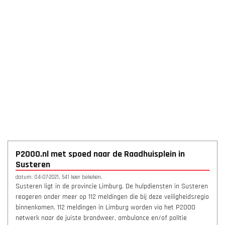
P2000.nl met spoed naar de Raadhuisplein in
Susteren
datum: 04-07-2021, 541 keer bekeken.
Susteren ligt in de provincie Limburg. De hulpdiensten in Susteren
reageren onder meer op 112 meldingen die bij deze veiligheidsregio
binnenkomen. 112 meldingen in Limburg worden via het P2000
netwerk naar de juiste brandweer, ambulance en/of politie