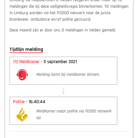
Limburg. De hulpdiensten in Velden reageren onder meer op 112
meldingen die bij deze veiligheidsregio binnenkomen. 112 meldingen
in Limburg worden via het P2000 netwerk naar de juiste
brandweer, ambulance en/of politie gestuurd.
Deze maand zijn er door ons 0 meldingen in Velden gemeld.
Tijdlijn melding
112 Meldkamer
- 5 september 2021
Melding komt bij meldkamer binnen.
Politie
- 16:40:44
Meldkamer roept politie via P2000 netwerk
op.