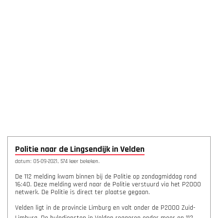
Politie naar de Lingsendijk in Velden
datum: 05-09-2021, 574 keer bekeken.
De 112 melding kwam binnen bij de Politie op zondagmiddag rond
16:40. Deze melding werd naar de Politie verstuurd via het P2000
netwerk. De Politie is direct ter plaatse gegaan.
Velden ligt in de provincie Limburg en valt onder de P2000 Zuid-