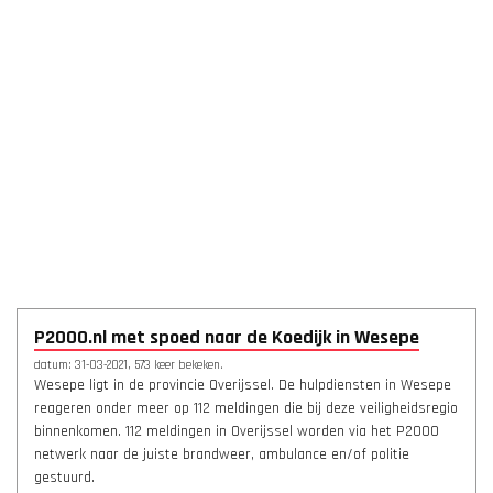
P2000.nl met spoed naar de Koedijk in Wesepe
datum: 31-03-2021, 573 keer bekeken.
Wesepe ligt in de provincie Overijssel. De hulpdiensten in Wesepe
reageren onder meer op 112 meldingen die bij deze veiligheidsregio
binnenkomen. 112 meldingen in Overijssel worden via het P2000
netwerk naar de juiste brandweer, ambulance en/of politie
gestuurd.