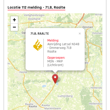
Locatie 112 melding - 71,8, Raalte
+
−
71,8, RAALTE
×
Melding:
Aanrijding Letsel N348
- Ommerweg 71,8
Raalte
Opgeroepen:
MON - MKP
(Lichtkrant)