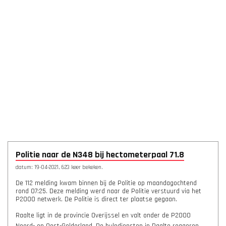
Politie naar de N348 bij hectometerpaal 71.8
datum: 19-04-2021, 623 keer bekeken.
De 112 melding kwam binnen bij de Politie op maandagochtend
rond 07:25. Deze melding werd naar de Politie verstuurd via het
P2000 netwerk. De Politie is direct ter plaatse gegaan.
Raalte ligt in de provincie Overijssel en valt onder de P2000