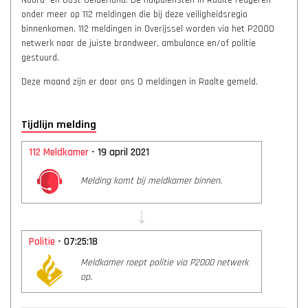
Noord- en Oost-Gelderland. De hulpdiensten in Raalte reageren
onder meer op 112 meldingen die bij deze veiligheidsregio
binnenkomen. 112 meldingen in Overijssel worden via het P2000
netwerk naar de juiste brandweer, ambulance en/of politie
gestuurd.
Deze maand zijn er door ons 0 meldingen in Raalte gemeld.
Tijdlijn melding
112 Meldkamer
- 19 april 2021
Melding komt bij meldkamer binnen.
Politie
- 07:25:18
Meldkamer roept politie via P2000 netwerk
op.