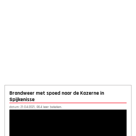
Brandweer met spoed naar de Kazerne in
Spijkenisse
datum: 21-04-2021, 864 keer bekeken.