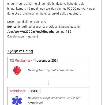
onder meer op 112 meldingen die bij deze veiligheidsregio
binnenkomen. 112 meldingen worden via het P2000 netwerk naar
de juiste brandweer, ambulance en/of politie gestuurd.
Deze maand zijn er door ons
Notice
: Undefined property: stdClass::$woonplaats in
/var/www/p2000.nl/melding.php
on line
430
0 meldingen in gemeld.
Tijdlijn melding
112 Meldkamer
- 11 december 2021
Melding komt bij meldkamer binnen.
Ambulance
- 07:33:31
Meldkamer roept ambulance via P2000
netwerk op.