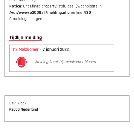
Deze maand zijn er door ons
Notice
: Undefined property: stdClass::$woonplaats in
/var/www/p2000.nl/melding.php
on line
430
0 meldingen in gemeld.
Tijdlijn melding
112 Meldkamer
- 7 januari 2022
Melding komt bij meldkamer binnen.
Bekijk ook:
P2000 Nederland