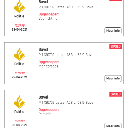
Bavel
P 1 130702 Letsel A58 Li 53,9 Bavel
Opgeroepen:
Politie
Voorlichting
15:37:19
28-04-2021
Meer info
SPOED
Bavel
P 1 130702 Letsel A58 Li 53,9 Bavel
Opgeroepen:
Politie
Monitorcode
15:37:19
28-04-2021
Meer info
SPOED
Bavel
P 1 130702 Letsel A58 Li 53,9 Bavel
Opgeroepen:
Politie
Persinfo
15:37:19
28-04-2021
Meer info