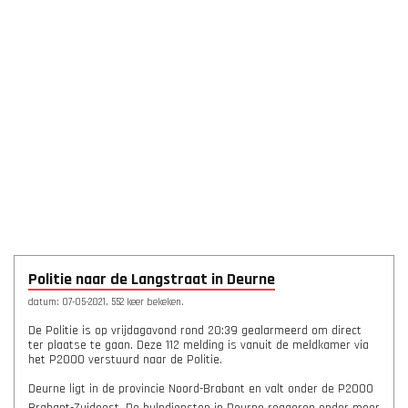
Politie naar de Langstraat in Deurne
datum: 07-05-2021, 552 keer bekeken.
De Politie is op vrijdagavond rond 20:39 gealarmeerd om direct
ter plaatse te gaan. Deze 112 melding is vanuit de meldkamer via
het P2000 verstuurd naar de Politie.
Deurne ligt in de provincie Noord-Brabant en valt onder de P2000