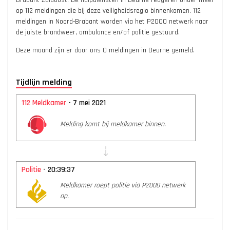
Brabant-Zuidoost. De hulpdiensten in Deurne reageren onder meer
op 112 meldingen die bij deze veiligheidsregio binnenkomen. 112
meldingen in Noord-Brabant worden via het P2000 netwerk naar
de juiste brandweer, ambulance en/of politie gestuurd.
Deze maand zijn er door ons 0 meldingen in Deurne gemeld.
Tijdlijn melding
112 Meldkamer
- 7 mei 2021
Melding komt bij meldkamer binnen.
Politie
- 20:39:37
Meldkamer roept politie via P2000 netwerk
op.