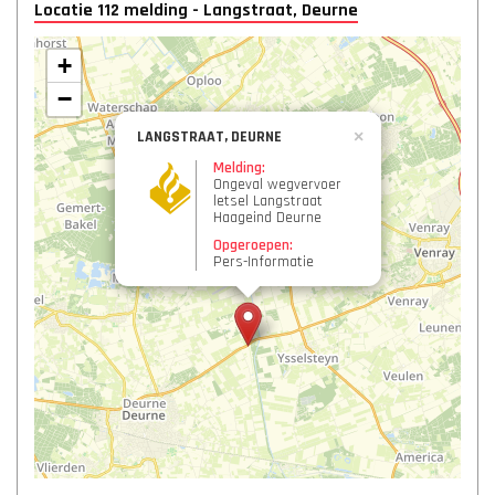
Locatie 112 melding - Langstraat, Deurne
+
−
LANGSTRAAT, DEURNE
×
Melding:
Ongeval wegvervoer
letsel Langstraat
Haageind Deurne
Opgeroepen:
Pers-Informatie