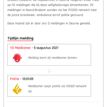
Brabant-Zuidoost. De hulpdiensten in Deurne reageren onder meer
op 112 meldingen die bij deze veiligheidsregio binnenkomen. 112
meldingen in Noord-Brabant worden via het P2000 netwerk naar
de juiste brandweer, ambulance en/of politie gestuurd.
Deze maand zijn er door ons 0 meldingen in Deurne gemeld.
Tijdlijn melding
112 Meldkamer
- 5 augustus 2021
Melding komt bij meldkamer binnen.
Politie
- 13:01:05
Meldkamer roept politie via P2000 netwerk
op.