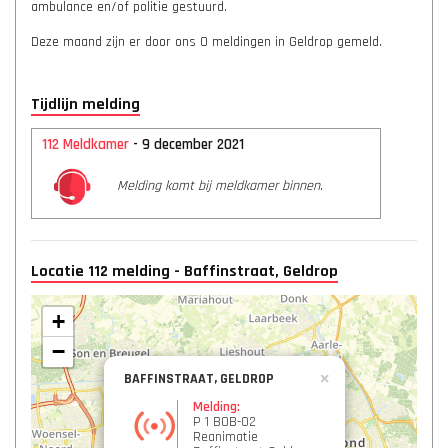
ambulance en/of politie gestuurd.
Deze maand zijn er door ons 0 meldingen in Geldrop gemeld.
Tijdlijn melding
112 Meldkamer
- 9 december 2021
Melding komt bij meldkamer binnen.
Locatie 112 melding - Baffinstraat, Geldrop
+
−
BAFFINSTRAAT, GELDROP
×
Melding:
P 1 BOB-02
Reanimatie