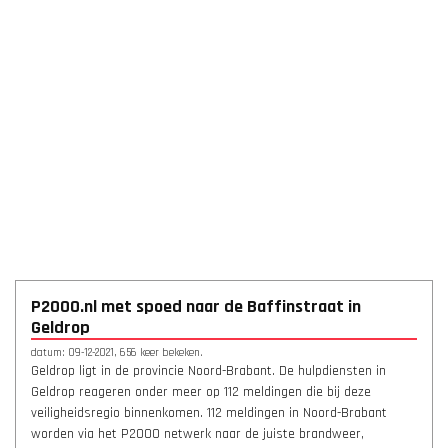
P2000.nl met spoed naar de Baffinstraat in
Geldrop
datum: 09-12-2021, 656 keer bekeken.
Geldrop ligt in de provincie Noord-Brabant. De hulpdiensten in
Geldrop reageren onder meer op 112 meldingen die bij deze
veiligheidsregio binnenkomen. 112 meldingen in Noord-Brabant
worden via het P2000 netwerk naar de juiste brandweer,