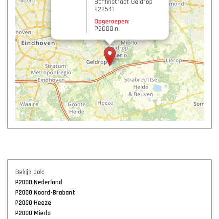
Baffinstraat Geldrop
222541
Opgeroepen:
P2000.nl
Bekijk ook:
P2000 Nederland
P2000 Noord-Brabant
P2000 Heeze
P2000 Mierlo