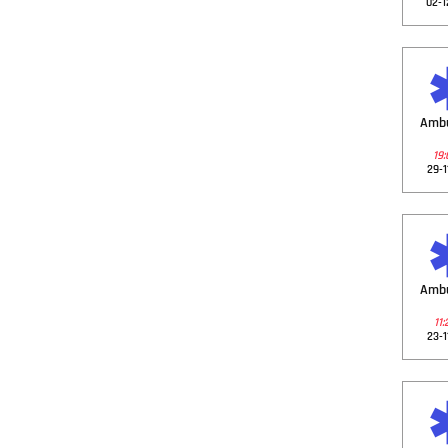
02-1
Amb
19:
29-1
Amb
11:
23-1