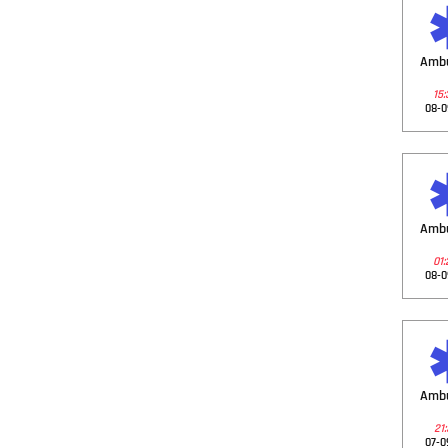
Amb
15:
08-0
Amb
01:
08-0
Amb
21:
07-0