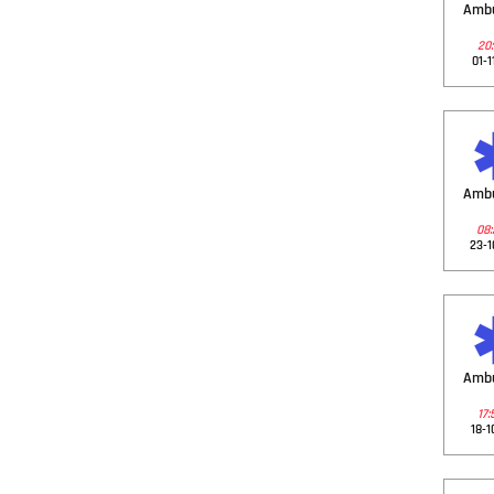
Amb
20:
01-1
Amb
08:
23-1
Amb
17:
18-1