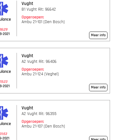
Vught
B1 Vught Rit: 96642
Opgeroepen:
ulance
Ambu 21-101 (Den Bosch)
36:29
9-2021
Meer info
Vught
A2 Vught Rit: 96406
Opgeroepen:
ulance
Ambu 21-124 (Veghel)
25:23
9-2021
Meer info
Vught
A2 Vught Rit: 96355
Opgeroepen:
ulance
Ambu 21-107 (Den Bosch)
31:53
9-2021
Meer info