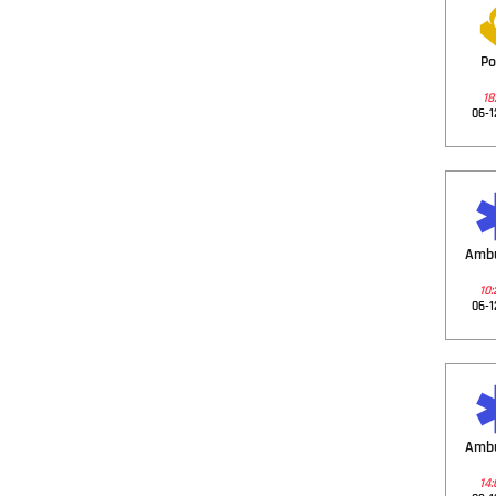
Po
18:
06-1
Amb
10:
06-1
Amb
14: