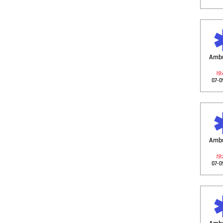
Amb
19:
07-0
Amb
19:
07-0