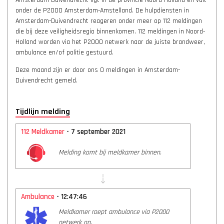
Amsterdam-Duivendrecht ligt in de provincie Noord-Holland en valt
onder de P2000 Amsterdam-Amstelland. De hulpdiensten in
Amsterdam-Duivendrecht reageren onder meer op 112 meldingen
die bij deze veiligheidsregio binnenkomen. 112 meldingen in Noord-
Holland worden via het P2000 netwerk naar de juiste brandweer,
ambulance en/of politie gestuurd.
Deze maand zijn er door ons 0 meldingen in Amsterdam-
Duivendrecht gemeld.
Tijdlijn melding
112 Meldkamer
- 7 september 2021
Melding komt bij meldkamer binnen.
Ambulance
- 12:47:46
Meldkamer roept ambulance via P2000
netwerk op.