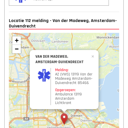
Locatie 112 melding - Van der Madeweg, Amsterdam-
Duivendrecht
+
−
VAN DER MADEWEG,
×
AMSTERDAM-DUIVENDRECHT
Melding:
A2 (VWS) 13119 Van der
Madeweg Amsterdam-
Duivendrecht 85466
Opgeroepen:
Ambulance 13119
Amsterdam
Lichtkrant