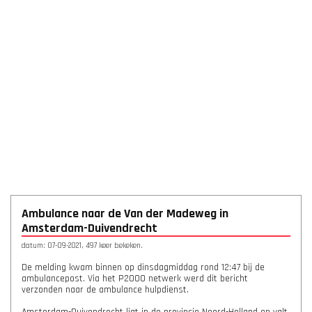
Ambulance naar de Van der Madeweg in
Amsterdam-Duivendrecht
datum: 07-09-2021, 497 keer bekeken.
De melding kwam binnen op dinsdagmiddag rond 12:47 bij de
ambulancepost. Via het P2000 netwerk werd dit bericht
verzonden naar de ambulance hulpdienst.