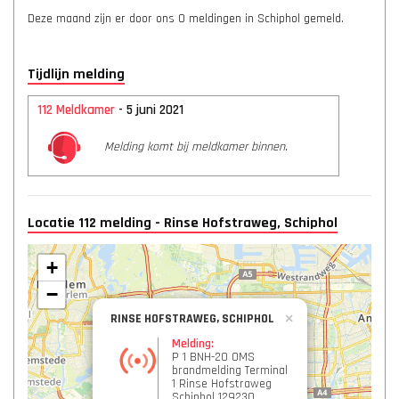
Deze maand zijn er door ons 0 meldingen in Schiphol gemeld.
Tijdlijn melding
112 Meldkamer
- 5 juni 2021
Melding komt bij meldkamer binnen.
Locatie 112 melding - Rinse Hofstraweg, Schiphol
+
−
RINSE HOFSTRAWEG, SCHIPHOL
×
Melding:
P 1 BNH-20 OMS
brandmelding Terminal
1 Rinse Hofstraweg
Schiphol 129230