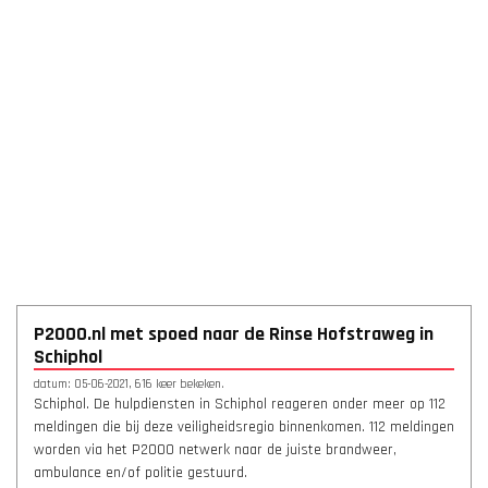
P2000.nl met spoed naar de Rinse Hofstraweg in
Schiphol
datum: 05-06-2021, 616 keer bekeken.
Schiphol. De hulpdiensten in Schiphol reageren onder meer op 112
meldingen die bij deze veiligheidsregio binnenkomen. 112 meldingen
worden via het P2000 netwerk naar de juiste brandweer,
ambulance en/of politie gestuurd.