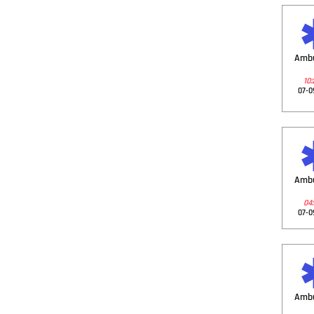
Amb
10:
07-0
Amb
04:
07-0
Amb