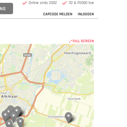
Online sinds 2002
112 & P2000 live
CAPCODE MELDEN
INLOGGEN
FULL SCREEN