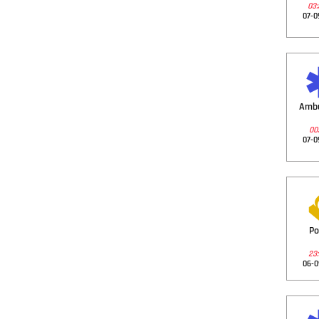
03:
07-0
Amb
00:
07-0
Po
23:
06-0