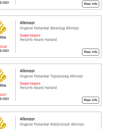
9-2021
Meer info
Alkmaar
Ongeval Materieel Berenjog Alkmaar
Opgeroepen:
litie
PersInfo Noord Holland
03:40
9-2021
Meer info
Alkmaar
Ongeval Materieel Topaasweg Alkmaar
Opgeroepen:
litie
PersInfo Noord Holland
15:57
9-2021
Meer info
Alkmaar
Ongeval Materieel Robijnstraat Alkmaar