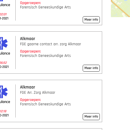
Opgeroepen:
ulance
Forensisch Geneeskundige Arts
32:01
1-2021
Meer info
Alkmaar
FGE gaarne contact arr. zorg Alkmaar
Opgeroepen:
ulance
Forensisch Geneeskundige Arts
36:52
0-2021
Meer info
Alkmaar
FGE Arr. Zorg Alkmaar
Opgeroepen:
ulance
Forensisch Geneeskundige Arts
12:18
0-2021
Meer info