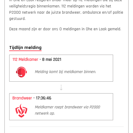
in Ohe en Laak reageren onder meer op 112 meldingen die bij deze
veiligheidsregio binnenkomen. 112 meldingen worden via het
P2000 netwerk naar de juiste brandweer, ambulance en/of politie
gestuurd.
Deze maand zijn er door ons 0 meldingen in Ohe en Laak gemeld.
Tijdlijn melding
112 Meldkamer
- 8 mei 2021
Melding komt bij meldkamer binnen.
Brandweer
- 17:36:46
Meldkamer roept brandweer via P2000
netwerk op.