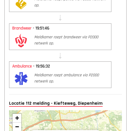
op.
Brandweer
- 19:51:46
Meldkamer roept brandweer via P2000
netwerk op.
Ambulance
- 19:56:32
Meldkamer roept ambulance via P2000
netwerk op.
Locatie 112 melding - Kiefteweg, Diepenheim
+
−