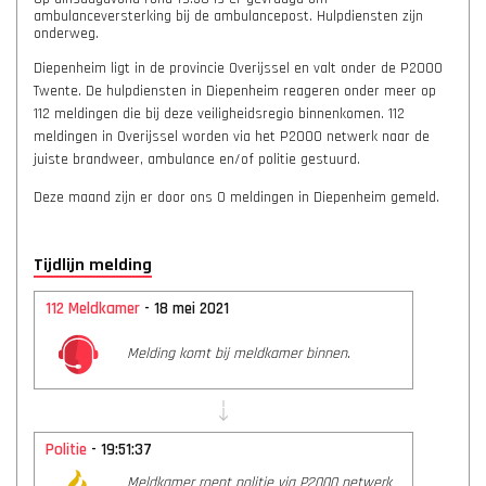
ambulanceversterking bij de ambulancepost. Hulpdiensten zijn
onderweg.
Diepenheim ligt in de provincie Overijssel en valt onder de P2000
Twente. De hulpdiensten in Diepenheim reageren onder meer op
112 meldingen die bij deze veiligheidsregio binnenkomen. 112
meldingen in Overijssel worden via het P2000 netwerk naar de
juiste brandweer, ambulance en/of politie gestuurd.
Deze maand zijn er door ons 0 meldingen in Diepenheim gemeld.
Tijdlijn melding
112 Meldkamer
- 18 mei 2021
Melding komt bij meldkamer binnen.
Politie
- 19:51:37
Meldkamer roept politie via P2000 netwerk