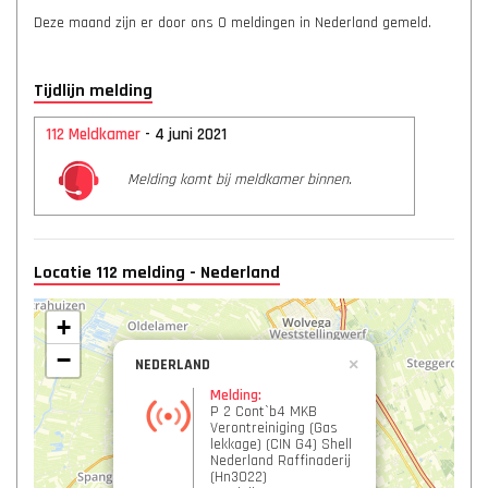
Deze maand zijn er door ons 0 meldingen in Nederland gemeld.
Tijdlijn melding
112 Meldkamer
- 4 juni 2021
Melding komt bij meldkamer binnen.
Locatie 112 melding - Nederland
+
−
NEDERLAND
×
Melding:
P 2 Cont`b4 MKB
Verontreiniging (Gas
lekkage) (CIN G4) Shell
Nederland Raffinaderij
(Hn3022)