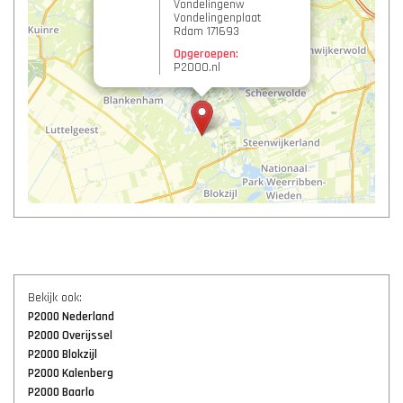
Vondelingenw
Vondelingenplaat
Rdam 171693
Opgeroepen:
P2000.nl
Bekijk ook:
P2000 Nederland
P2000 Overijssel
P2000 Blokzijl
P2000 Kalenberg
P2000 Baarlo