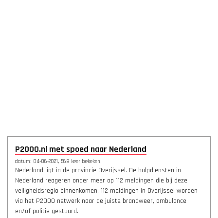
P2000.nl met spoed naar Nederland
datum: 04-06-2021, 568 keer bekeken.
Nederland ligt in de provincie Overijssel. De hulpdiensten in
Nederland reageren onder meer op 112 meldingen die bij deze
veiligheidsregio binnenkomen. 112 meldingen in Overijssel worden
via het P2000 netwerk naar de juiste brandweer, ambulance
en/of politie gestuurd.