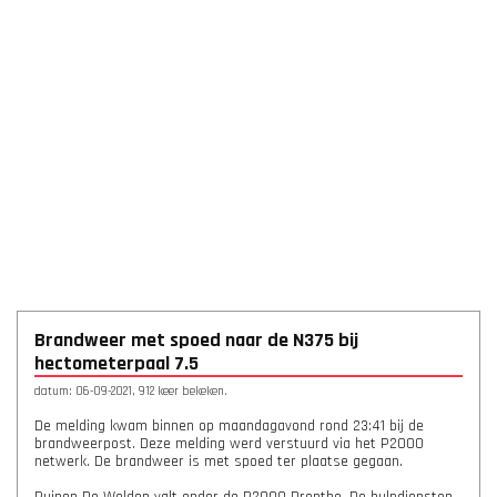
Brandweer met spoed naar de N375 bij
hectometerpaal 7.5
datum: 06-09-2021, 912 keer bekeken.
De melding kwam binnen op maandagavond rond 23:41 bij de
brandweerpost. Deze melding werd verstuurd via het P2000
netwerk. De brandweer is met spoed ter plaatse gegaan.