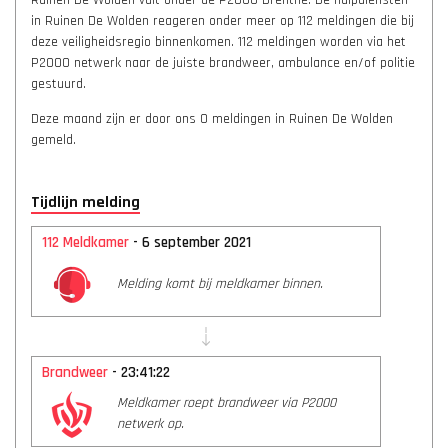
Ruinen De Wolden valt onder de P2000 Drenthe. De hulpdiensten
in Ruinen De Wolden reageren onder meer op 112 meldingen die bij
deze veiligheidsregio binnenkomen. 112 meldingen worden via het
P2000 netwerk naar de juiste brandweer, ambulance en/of politie
gestuurd.
Deze maand zijn er door ons 0 meldingen in Ruinen De Wolden
gemeld.
Tijdlijn melding
112 Meldkamer
- 6 september 2021
Melding komt bij meldkamer binnen.
Brandweer
- 23:41:22
Meldkamer roept brandweer via P2000
netwerk op.