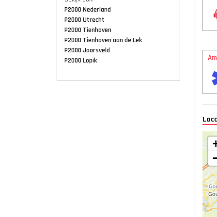
P2000 Nederland
P2000 Utrecht
P2000 Tienhoven
P2000 Tienhoven aan de Lek
P2000 Jaarsveld
Am
P2000 Lopik
Loca