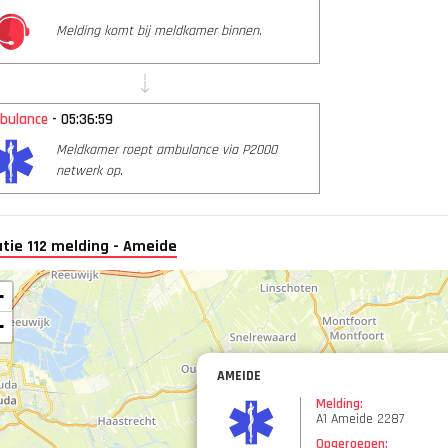
Melding komt bij meldkamer binnen.
bulance
- 05:36:59
Meldkamer roept ambulance via P2000
netwerk op.
tie 112 melding - Ameide
+
−
AMEIDE
Melding:
A1 Ameide 2287
Opgeroepen: