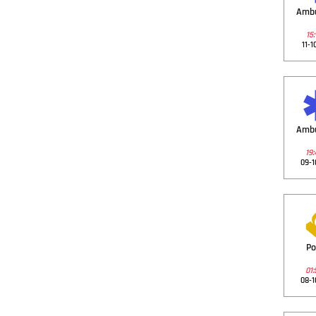
Amb
15:
11-1
Amb
19:
09-1
Po
01:
08-1