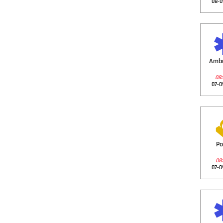
08-0
Amb
08:
07-0
Po
08:
07-0