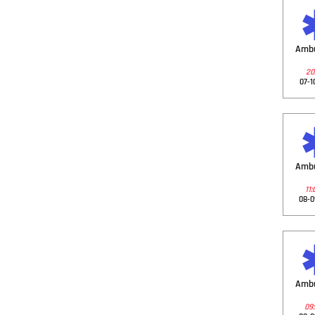
Amb
20:
07-1
Amb
11:
08-0
Amb
09: