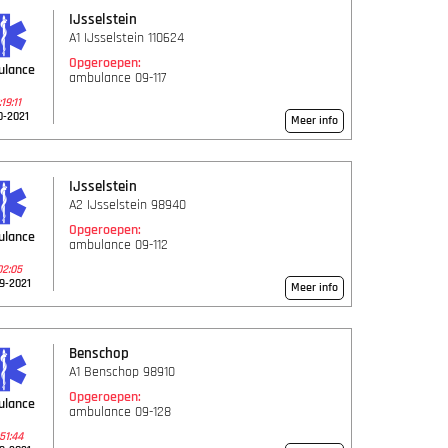
IJsselstein
A1 IJsselstein 110624
Opgeroepen:
ulance
ambulance 09-117
19:11
0-2021
Meer info
IJsselstein
A2 IJsselstein 98940
Opgeroepen:
ulance
ambulance 09-112
02:05
9-2021
Meer info
Benschop
A1 Benschop 98910
Opgeroepen:
ulance
ambulance 09-128
51:44