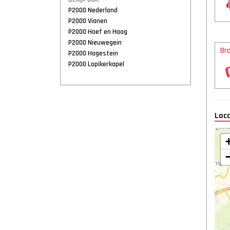
P2000 Nederland
P2000 Vianen
P2000 Hoef en Haag
P2000 Nieuwegein
Br
P2000 Hagestein
P2000 Lopikerkapel
Loca