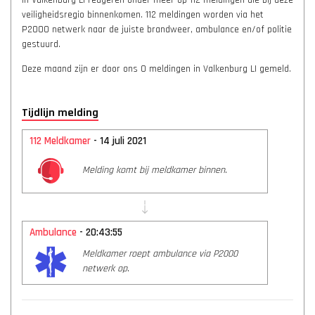
in Valkenburg LI reageren onder meer op 112 meldingen die bij deze
veiligheidsregio binnenkomen. 112 meldingen worden via het
P2000 netwerk naar de juiste brandweer, ambulance en/of politie
gestuurd.
Deze maand zijn er door ons 0 meldingen in Valkenburg LI gemeld.
Tijdlijn melding
112 Meldkamer
- 14 juli 2021
Melding komt bij meldkamer binnen.
Ambulance
- 20:43:55
Meldkamer roept ambulance via P2000
netwerk op.