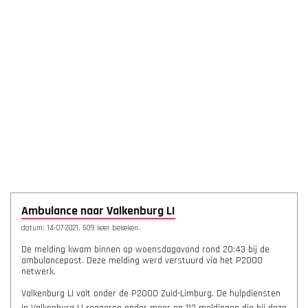
Ambulance naar Valkenburg LI
datum: 14-07-2021, 509 keer bekeken.
De melding kwam binnen op woensdagavond rond 20:43 bij de
ambulancepost. Deze melding werd verstuurd via het P2000
netwerk.
Valkenburg LI valt onder de P2000 Zuid-Limburg. De hulpdiensten