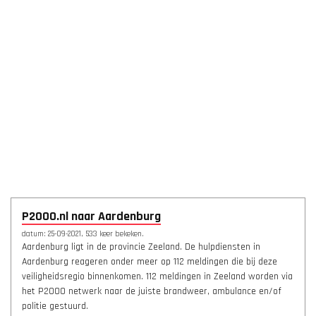
P2000.nl naar Aardenburg
datum: 25-09-2021, 533 keer bekeken.
Aardenburg ligt in de provincie Zeeland. De hulpdiensten in
Aardenburg reageren onder meer op 112 meldingen die bij deze
veiligheidsregio binnenkomen. 112 meldingen in Zeeland worden via
het P2000 netwerk naar de juiste brandweer, ambulance en/of
politie gestuurd.