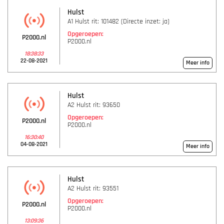
Hulst
A1 Hulst rit: 101482 (Directe inzet: ja)
Opgeroepen:
P2000.nl
P2000.nl
18:38:33
22-08-2021
Meer info
Hulst
A2 Hulst rit: 93650
Opgeroepen:
P2000.nl
P2000.nl
16:30:40
04-08-2021
Meer info
Hulst
A2 Hulst rit: 93551
Opgeroepen:
P2000.nl
P2000.nl
13:09:36