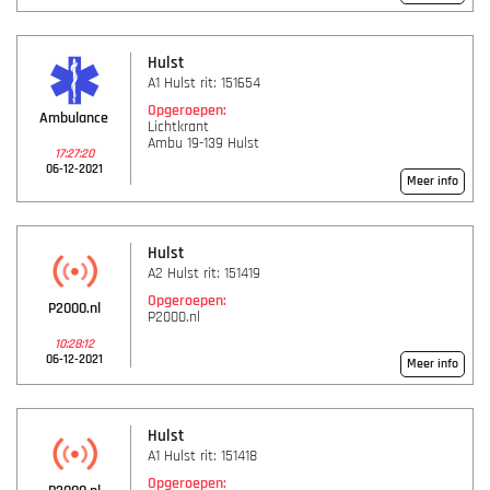
Hulst
A1 Hulst rit: 151654
Opgeroepen:
Ambulance
Lichtkrant
Ambu 19-139 Hulst
17:27:20
06-12-2021
Meer info
Hulst
A2 Hulst rit: 151419
Opgeroepen:
P2000.nl
P2000.nl
10:28:12
06-12-2021
Meer info
Hulst
A1 Hulst rit: 151418
Opgeroepen: