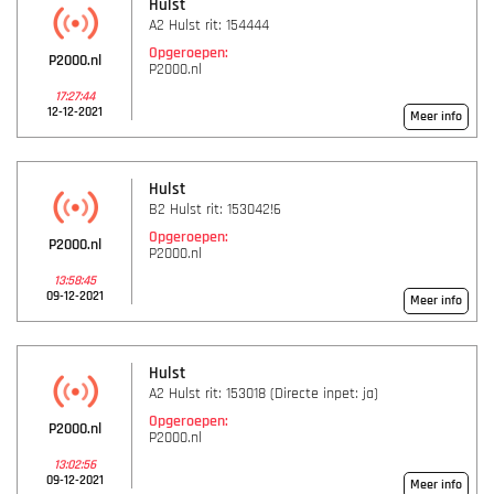
Hulst
A2 Hulst rit: 154444
Opgeroepen:
P2000.nl
P2000.nl
17:27:44
12-12-2021
Meer info
Hulst
B2 Hulst rit: 153042!6
Opgeroepen:
P2000.nl
P2000.nl
13:58:45
09-12-2021
Meer info
Hulst
A2 Hulst rit: 153018 (Directe inpet: ja)
Opgeroepen:
P2000.nl
P2000.nl
13:02:56
09-12-2021
Meer info