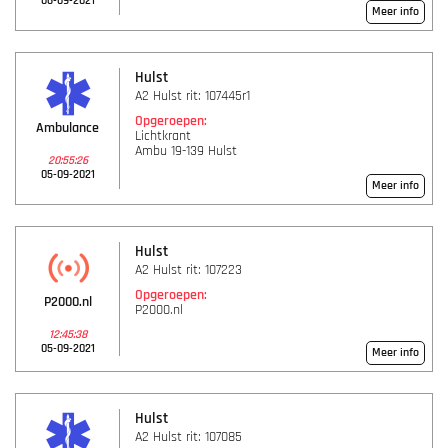
06-09-2021
Meer info
Hulst
A2 Hulst rit: 107445r1
Opgeroepen:
Ambulance
Lichtkrant
Ambu 19-139 Hulst
20:55:26
05-09-2021
Meer info
Hulst
A2 Hulst rit: 107223
Opgeroepen:
P2000.nl
P2000.nl
12:45:38
05-09-2021
Meer info
Hulst
A2 Hulst rit: 107085