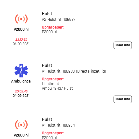
Hulst
A2 Hulst rit: 106987
Opgeroepen:
P2000.nl
P2000.nl
23:13:35
04-09-2021
Meer info
Hulst
A1 Hulst rit: 106983 (Directe inzet: ja)
Opgeroepen:
Ambulance
Lichtkrant
Ambu 19-137 Hulst
23:03:46
04-09-2021
Meer info
Hulst
A1 Hulst rit: 106934
Opgeroepen:
P2000.nl
P2000.nl