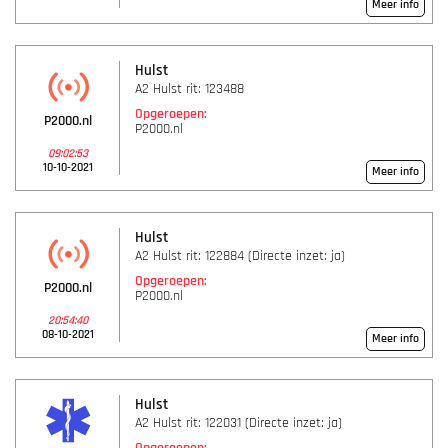
Meer info
Hulst
A2 Hulst rit: 123488
Opgeroepen:
P2000.nl
P2000.nl
09:02:53
10-10-2021
Meer info
Hulst
A2 Hulst rit: 122884 (Directe inzet: ja)
Opgeroepen:
P2000.nl
P2000.nl
20:54:40
08-10-2021
Meer info
Hulst
A2 Hulst rit: 122031 (Directe inzet: ja)