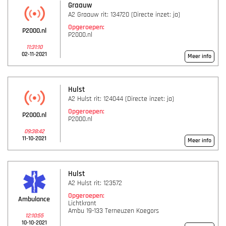
Graauw
A2 Graauw rit: 134720 (Directe inzet: ja)
Opgeroepen:
P2000.nl
P2000.nl
11:31:10
02-11-2021
Meer info
Hulst
A2 Hulst rit: 124044 (Directe inzet: ja)
Opgeroepen:
P2000.nl
P2000.nl
09:38:42
11-10-2021
Meer info
Hulst
A2 Hulst rit: 123572
Opgeroepen:
Ambulance
Lichtkrant
Ambu 19-133 Terneuzen Koegors
12:10:55
10-10-2021