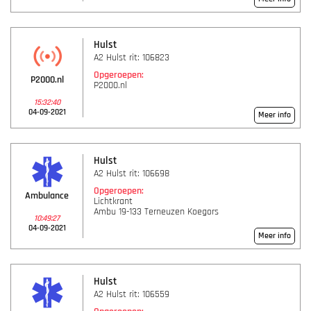
Hulst
A2 Hulst rit: 106823
Opgeroepen:
P2000.nl
P2000.nl
15:32:40
04-09-2021
Meer info
Hulst
A2 Hulst rit: 106698
Opgeroepen:
Ambulance
Lichtkrant
Ambu 19-133 Terneuzen Koegors
10:49:27
04-09-2021
Meer info
Hulst
A2 Hulst rit: 106559