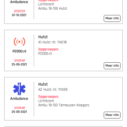
Opgeroepen:
Ambulance
Lichtkrant
Ambu 19-139 Hulst
07:07:29
07-10-2021
Meer info
Hulst
A1 Hulst rit: 114218
Opgeroepen:
P2000.nl
P2000.nl
12:03:40
25-09-2021
Meer info
Hulst
A2 Hulst rit: 111439
Opgeroepen:
Ambulance
Lichtkrant
Ambu 19-133 Terneuzen Koegors
12:03:40
25-09-2021
Meer info