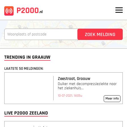
P2000
.nl
TRENDING IN GRAAUW
LAATSTE 50 MELDINGEN:
Zeestraat, Graauw
Duiker met decompressieziekte naar
het ziekenhuis...
10-07-2021, 14:05u
Meer info
LIVE P2000 ZEELAND