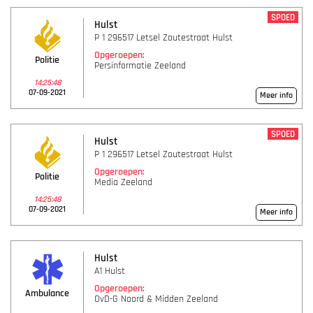
SPOED
Hulst
P 1 296517 Letsel Zoutestraat Hulst
Opgeroepen:
Politie
Persinformatie Zeeland
14:25:48
07-09-2021
Meer info
SPOED
Hulst
P 1 296517 Letsel Zoutestraat Hulst
Opgeroepen:
Politie
Media Zeeland
14:25:48
07-09-2021
Meer info
Hulst
A1 Hulst
Opgeroepen:
Ambulance
OvD-G Noord & Midden Zeeland