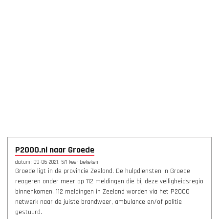
P2000.nl naar Groede
datum: 09-06-2021, 571 keer bekeken.
Groede ligt in de provincie Zeeland. De hulpdiensten in Groede
reageren onder meer op 112 meldingen die bij deze veiligheidsregio
binnenkomen. 112 meldingen in Zeeland worden via het P2000
netwerk naar de juiste brandweer, ambulance en/of politie
gestuurd.