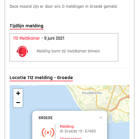
Deze maand zijn er door ons 0 meldingen in Groede gemeld.
Tijdlijn melding
112 Meldkamer
- 9 juni 2021
Melding komt bij meldkamer binnen.
Locatie 112 melding - Groede
+
−
GROEDE
×
Melding:
A1 Groede rit: 67483