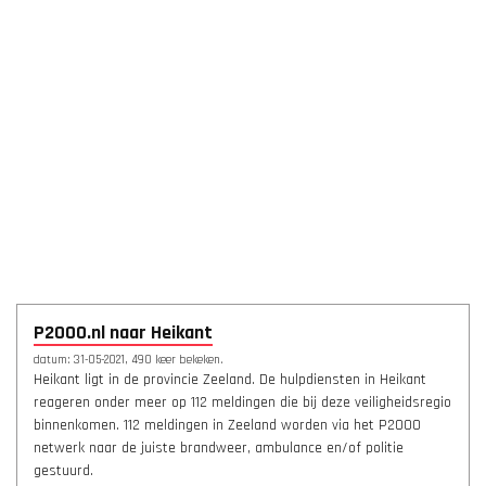
P2000.nl naar Heikant
datum: 31-05-2021, 490 keer bekeken.
Heikant ligt in de provincie Zeeland. De hulpdiensten in Heikant
reageren onder meer op 112 meldingen die bij deze veiligheidsregio
binnenkomen. 112 meldingen in Zeeland worden via het P2000
netwerk naar de juiste brandweer, ambulance en/of politie
gestuurd.