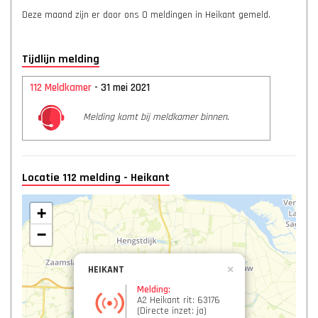
Deze maand zijn er door ons 0 meldingen in Heikant gemeld.
Tijdlijn melding
112 Meldkamer
- 31 mei 2021
Melding komt bij meldkamer binnen.
Locatie 112 melding - Heikant
+
−
HEIKANT
×
Melding:
A2 Heikant rit: 63176
(Directe inzet: ja)