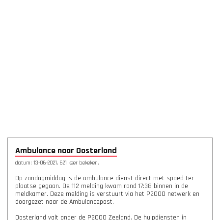
Ambulance naar Oosterland
datum: 13-06-2021, 621 keer bekeken.
Op zondagmiddag is de ambulance dienst direct met spoed ter
plaatse gegaan. De 112 melding kwam rond 17:38 binnen in de
meldkamer. Deze melding is verstuurt via het P2000 netwerk en
doorgezet naar de Ambulancepost.
Oosterland valt onder de P2000 Zeeland. De hulpdiensten in