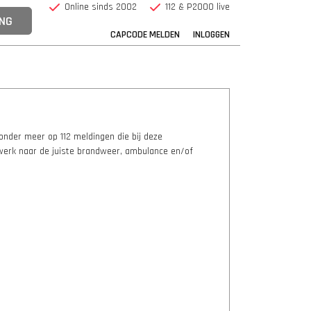
Online sinds 2002
112 & P2000 live
CAPCODE MELDEN
INLOGGEN
onder meer op 112 meldingen die bij deze
werk naar de juiste brandweer, ambulance en/of