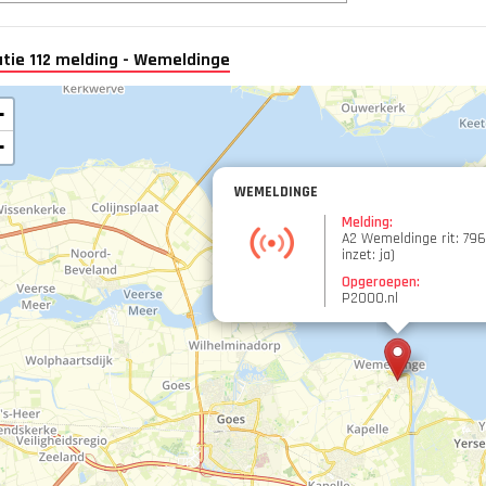
atie 112 melding - Wemeldinge
+
−
WEMELDINGE
Melding:
A2 Wemeldinge rit: 796
inzet: ja)
Opgeroepen:
P2000.nl